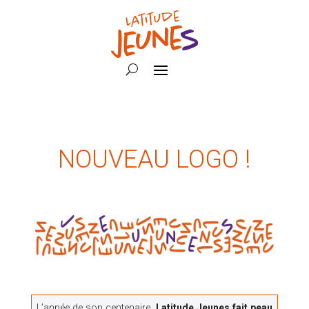
NOUVEAU LOGO !
L’année de son centenaire,
Latitude Jeunes fait peau