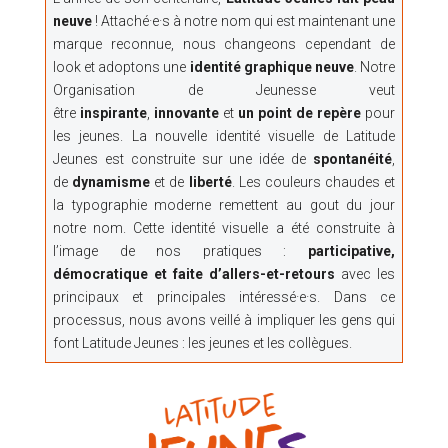
neuve
! Attaché·e·s à notre nom qui est maintenant une
marque reconnue, nous changeons cependant de
look et adoptons une
identité graphique neuve
. Notre
Organisation de Jeunesse veut
être
inspirante
,
innovante
et
un point de repère
pour
les jeunes. La nouvelle identité visuelle de Latitude
Jeunes est construite sur une idée de
spontanéité
,
de
dynamisme
et de
liberté
. Les couleurs chaudes et
la typographie moderne remettent au gout du jour
notre nom. Cette identité visuelle a été construite à
l’image de nos pratiques :
participative,
démocratique et faite d’allers-et-retours
avec les
principaux et principales intéressé·e·s. Dans ce
processus, nous avons veillé à impliquer les gens qui
font Latitude Jeunes : les jeunes et les collègues.