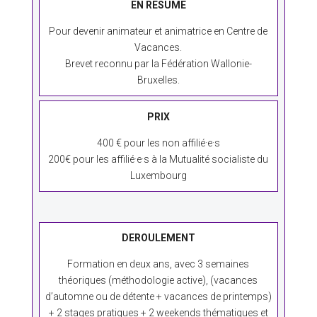
EN RESUME
Pour devenir animateur et animatrice en Centre de
Vacances.
Brevet reconnu par la Fédération Wallonie-
Bruxelles.
PRIX
400 € pour les non affilié·e·s
200€ pour les affilié·e·s à la Mutualité socialiste du
Luxembourg
DEROULEMENT
Formation en deux ans, avec 3 semaines
théoriques (méthodologie active), (vacances
d’automne ou de détente + vacances de printemps)
+ 2 stages pratiques + 2 weekends thématiques et