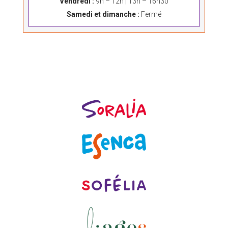
Vendredi :
9h – 12h | 13h – 16h30
Samedi et dimanche :
Fermé