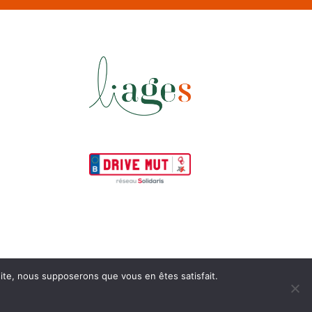
 site, nous supposerons que vous en êtes satisfait.