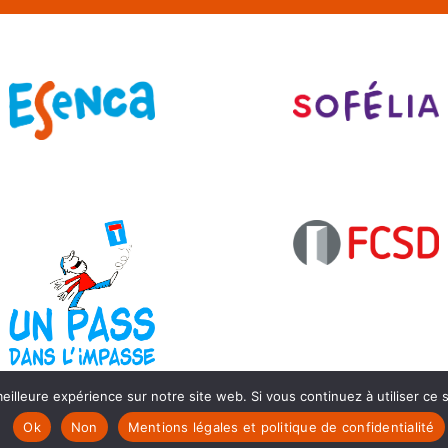
eilleure expérience sur notre site web. Si vous continuez à utiliser ce
Ok
Non
Mentions légales et politique de confidentialité