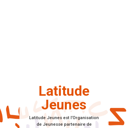
Latitude
Jeunes
Latitude Jeunes est l’Organisation
de Jeunesse partenaire de