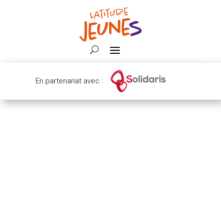
En partenariat avec :