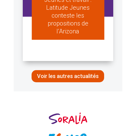
Latitude Jeunes
conteste les
propositions de
l’Arizona
Voir les autres actualités