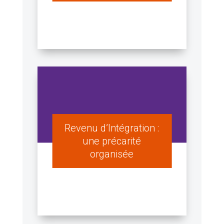
Revenu d’Intégration :
une précarité
organisée