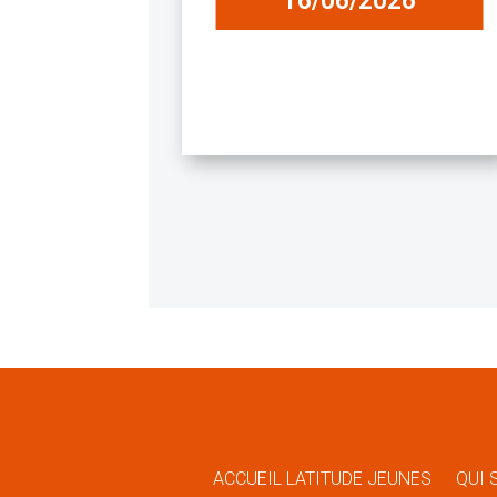
16/06/2026
ACCUEIL LATITUDE JEUNES
QUI 