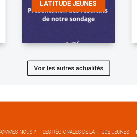
LATITUDE JEUNES
Voir les autres actualités
SOMMES-NOUS ?
LES RÉGIONALES DE LATITUDE JEUNES