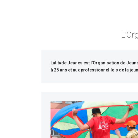
L’Or
Latitude Jeunes est l’Organisation de Jeune
à 25 ans et aux professionnel·le·s de la je