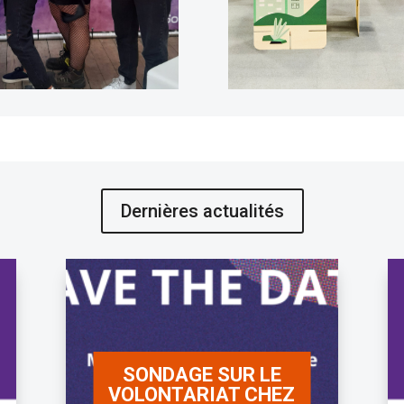
Dernières actualités
SONDAGE SUR LE
VOLONTARIAT CHEZ