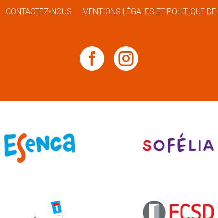
CONTACTEZ-NOUS
MENTIONS LÉGALES ET POLITIQUE DE

