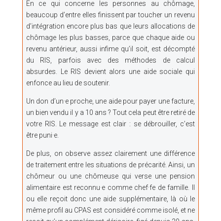
En ce qui concerne les personnes au chômage,
beaucoup d’entre elles finissent par toucher un revenu
d’intégration encore plus bas que leurs allocations de
chômage les plus basses, parce que chaque aide ou
revenu antérieur, aussi infime qu’il soit, est décompté
du RIS, parfois avec des méthodes de calcul
absurdes. Le RIS devient alors une aide sociale qui
enfonce au lieu de soutenir.
Un don d’un·e proche, une aide pour payer une facture,
un bien vendu il y a 10 ans ? Tout cela peut être retiré de
votre RIS. Le message est clair : se débrouiller, c’est
être puni·e.
De plus, on observe assez clairement une différence
de traitement entre les situations de précarité. Ainsi, un
chômeur ou une chômeuse qui verse une pension
alimentaire est reconnu·e comme chef·fe de famille. Il
ou elle reçoit donc une aide supplémentaire, là où le
même profil au CPAS est considéré comme isolé, et ne