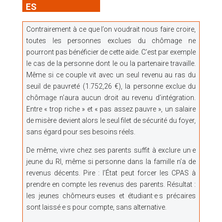
ES
Contrairement à ce que l’on voudrait nous faire croire,
toutes les personnes exclues du chômage ne
pourront pas bénéficier de cette aide. C’est par exemple
le cas de la personne dont le ou la partenaire travaille.
Même si ce couple vit avec un seul revenu au ras du
seuil de pauvreté (1.752,26 €), la personne exclue du
chômage n’aura aucun droit au revenu d’intégration.
Entre « trop riche » et « pas assez pauvre », un salaire
de misère devient alors le seul filet de sécurité du foyer,
sans égard pour ses besoins réels.
De même, vivre chez ses parents suffit à exclure un·e
jeune du RI, même si personne dans la famille n’a de
revenus décents. Pire : l’État peut forcer les CPAS à
prendre en compte les revenus des parents. Résultat :
les jeunes chômeurs·euses et étudiant·e·s précaires
sont laissé·e·s pour compte, sans alternative.