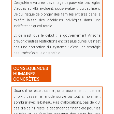
Ce système va créer davantage de pauvreté. Les règles
d’accès au RIS excluent, sous-évaluent, culpabilisent.
Ce qui risque de plonger des familles entières dans la
misère laisse des décideurs privilégiés dans une
indifférence quasi-totale.
Et ce n’est que le début : le gouvernement Arizona
prévoit d’autres restrictions encore plus dures. Ce n’est
pas une correction du système : c’est une stratégie
assumée d’exclusion sociale.
CONSÉQUENCES
HUMAINES
CONCRÈTES
Quand il ne reste plus rien, on a visiblement un dernier
choix : passer en mode survie ou tout simplement
sombrer avec le bateau. Pas d’allocations, pas de RIS,
pas d’aide ? Il reste la dépendance financière pour les
couples et les familles, accepter des petits boulots