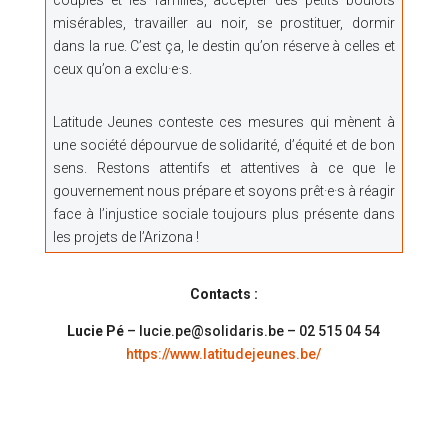
misérables, travailler au noir, se prostituer, dormir
dans la rue. C’est ça, le destin qu’on réserve à celles et
ceux qu’on a exclu·e·s.
Latitude Jeunes conteste ces mesures qui mènent à
une société dépourvue de solidarité, d’équité et de bon
sens. Restons attentifs et attentives à ce que le
gouvernement nous prépare et soyons prêt·e·s à réagir
face à l’injustice sociale toujours plus présente dans
les projets de l’Arizona !
Contacts :
Lucie Pé
– lucie.pe@solidaris.be – 02 515 04 54
https://www.latitudejeunes.be/