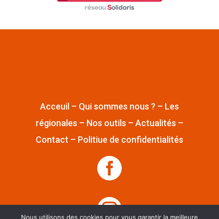
Acceuil
–
Qui sommes nous ?
–
Les
régionales
–
Nos outils
–
Actualités
–
Contact
–
Politiue de confidentialités


Nous utilisons des cookies pour vous garantir la meilleure