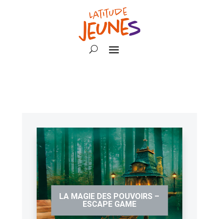
LA MAGIE DES POUVOIRS –
ESCAPE GAME