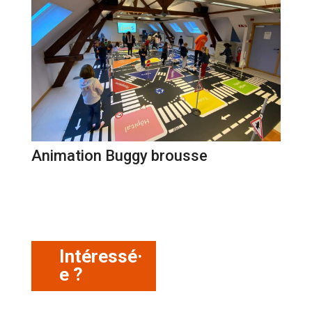
Animation Buggy brousse
Intéressé·
e ?